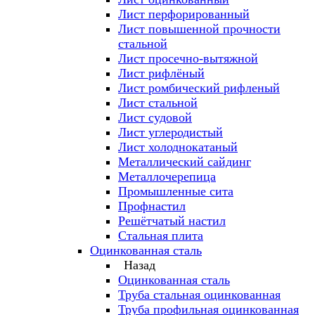
Лист перфорированный
Лист повышенной прочности
стальной
Лист просечно-вытяжной
Лист рифлёный
Лист ромбический рифленый
Лист стальной
Лист судовой
Лист углеродистый
Лист холоднокатаный
Металлический сайдинг
Металлочерепица
Промышленные сита
Профнастил
Решётчатый настил
Стальная плита
Оцинкованная сталь
Назад
Оцинкованная сталь
Труба стальная оцинкованная
Труба профильная оцинкованная