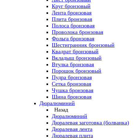
Круг бронзовый
Лента бронзовая
Плита бронзовая
Полоса бронзовая
Проволока бронзовая
Фольга бронзовая
Шестигранник бронзовый
Квадрат бронзовый
Вкладыш бронзовый
Втулка бронзовая
Порошок бронзовый
Пудра бронзовая
Сетка бронзовая
Чушка бронзовая
Шина бронзовая
Дюралюминий
Назад
Дюралюминий
Дюралевая заготовка (болванка)
Дюралевая лента
Дюралевая плита