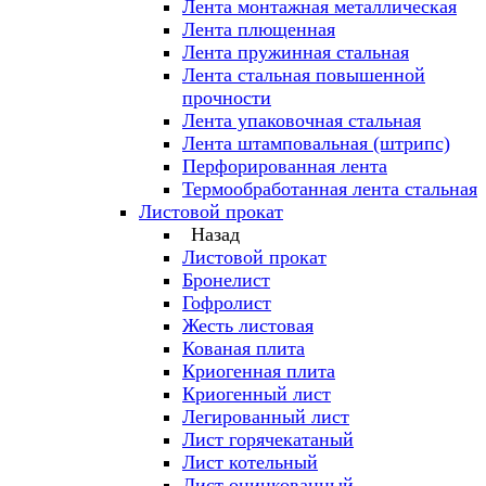
Лента монтажная металлическая
Лента плющенная
Лента пружинная стальная
Лента стальная повышенной
прочности
Лента упаковочная стальная
Лента штамповальная (штрипс)
Перфорированная лента
Термообработанная лента стальная
Листовой прокат
Назад
Листовой прокат
Бронелист
Гофролист
Жесть листовая
Кованая плита
Криогенная плита
Криогенный лист
Легированный лист
Лист горячекатаный
Лист котельный
Лист оцинкованный