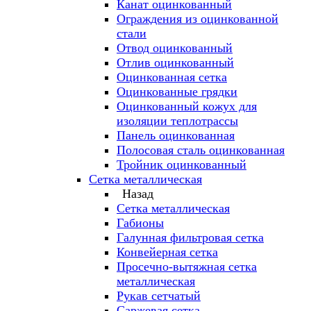
Канат оцинкованный
Ограждения из оцинкованной
стали
Отвод оцинкованный
Отлив оцинкованный
Оцинкованная сетка
Оцинкованные грядки
Оцинкованный кожух для
изоляции теплотрассы
Панель оцинкованная
Полосовая сталь оцинкованная
Тройник оцинкованный
Сетка металлическая
Назад
Сетка металлическая
Габионы
Галунная фильтровая сетка
Конвейерная сетка
Просечно-вытяжная сетка
металлическая
Рукав сетчатый
Саржевая сетка