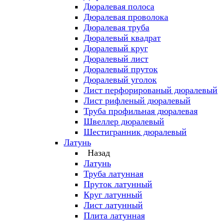
Дюралевая полоса
Дюралевая проволока
Дюралевая труба
Дюралевый квадрат
Дюралевый круг
Дюралевый лист
Дюралевый пруток
Дюралевый уголок
Лист перфорированый дюралевый
Лист рифленый дюралевый
Труба профильная дюралевая
Швеллер дюралевый
Шестигранник дюралевый
Латунь
Назад
Латунь
Труба латунная
Пруток латунный
Круг латунный
Лист латунный
Плита латунная