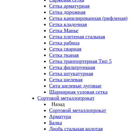
Сетка арматурная
Сетка дорожная
Сетка канилированная (рифленая)
Сетка кладочная
Сетка Манье
Сетка плетеная стальная
Сетка рабица
Сетка сварная
Сетка тканая
Сетка транпортерная Тип 5
Сетка фильтрующая
Сетка штукатурная
Сетка щелевая
Сита щелевые дуговые
Шарнирная узловая сетка
Сортовой металлопрокат
Назад
Сортовой металлопрокат
Арматура
Балка
Дробь стальная колотая