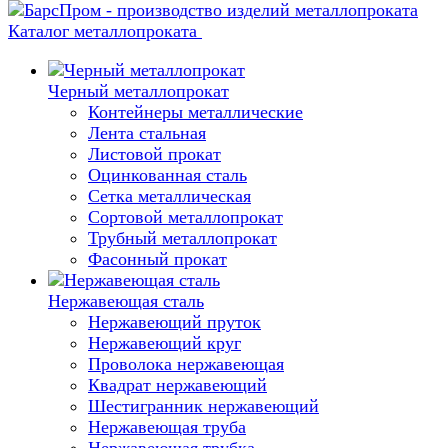
Каталог металлопроката
Черный металлопрокат
Контейнеры металлические
Лента стальная
Листовой прокат
Оцинкованная сталь
Сетка металлическая
Сортовой металлопрокат
Трубный металлопрокат
Фасонный прокат
Нержавеющая сталь
Нержавеющий пруток
Нержавеющий круг
Проволока нержавеющая
Квадрат нержавеющий
Шестигранник нержавеющий
Нержавеющая труба