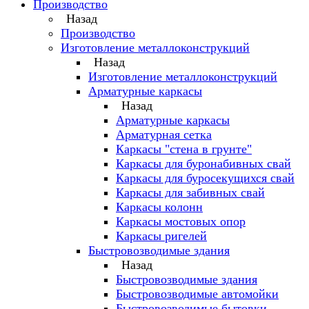
Производство
Назад
Производство
Изготовление металлоконструкций
Назад
Изготовление металлоконструкций
Арматурные каркасы
Назад
Арматурные каркасы
Арматурная сетка
Каркасы "стена в грунте"
Каркасы для буронабивных свай
Каркасы для буросекущихся свай
Каркасы для забивных свай
Каркасы колонн
Каркасы мостовых опор
Каркасы ригелей
Быстровозводимые здания
Назад
Быстровозводимые здания
Быстровозводимые автомойки
Быстровозводимые бытовки