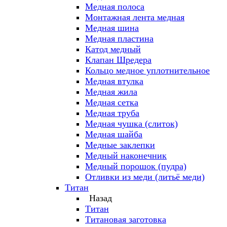
Медная полоса
Монтажная лента медная
Медная шина
Медная пластина
Катод медный
Клапан Шредера
Кольцо медное уплотнительное
Медная втулка
Медная жила
Медная сетка
Медная труба
Медная чушка (слиток)
Медная шайба
Медные заклепки
Медный наконечник
Медный порошок (пудра)
Отливки из меди (литьё меди)
Титан
Назад
Титан
Титановая заготовка