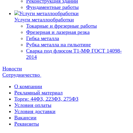
Реконструкция зданий
Фундаментные работы
Услуги металлообработки
Токарные и фрезерные работы
Фрезерная и лазерная резка
Гибка металла
Рубка металла на гильотине
Сварка под флюсом Т1-МФ ГОСТ 14098-
2014
Новости
Сотрудничество
О компании
Рекламный материал
Торги: 44ФЗ, 223ФЗ, 275ФЗ
Условия оплаты
Условия доставки
Вакансии
Реквизиты