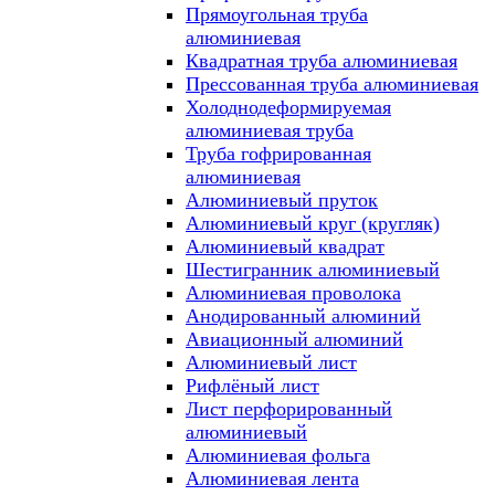
Прямоугольная труба
алюминиевая
Квадратная труба алюминиевая
Прессованная труба алюминиевая
Холоднодеформируемая
алюминиевая труба
Труба гофрированная
алюминиевая
Алюминиевый пруток
Алюминиевый круг (кругляк)
Алюминиевый квадрат
Шестигранник алюминиевый
Алюминиевая проволока
Анодированный алюминий
Авиационный алюминий
Алюминиевый лист
Рифлёный лист
Лист перфорированный
алюминиевый
Алюминиевая фольга
Алюминиевая лента