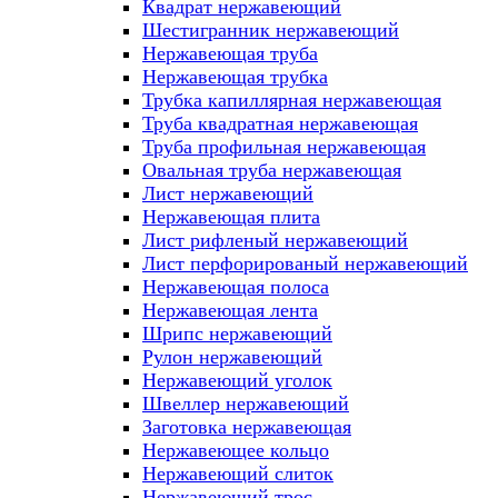
Квадрат нержавеющий
Шестигранник нержавеющий
Нержавеющая труба
Нержавеющая трубка
Трубка капиллярная нержавеющая
Труба квадратная нержавеющая
Труба профильная нержавеющая
Овальная труба нержавеющая
Лист нержавеющий
Нержавеющая плита
Лист рифленый нержавеющий
Лист перфорированый нержавеющий
Нержавеющая полоса
Нержавеющая лента
Шрипс нержавеющий
Рулон нержавеющий
Нержавеющий уголок
Швеллер нержавеющий
Заготовка нержавеющая
Нержавеющее кольцо
Нержавеющий слиток
Нержавеющий трос