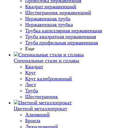
Проволока нержавеющая
Квадрат нержавеющий
Шестигранник нержавеющий
Нержавеющая труба
Нержавеющая трубка
Трубка капиллярная нержавеющая
Труба квадратная нержавеющая
Труба профильная нержавеющая
Еще
Специальные стали и сплавы
Квадрат
Круг
Круг калиброванный
Лист
Труба
Шестигранник
Цветной металлопрокат
Алюминий
Бронза
Дюралюминий