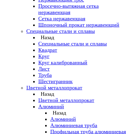
Просечно-вытяжная сетка
нержавеющая
Сетка нержавеющая
Шпоночный прокат нержавеющий
Специальные стали и сплавы
Назад
Специальные стали и сплавы
Квадрат
Круг
Круг калиброванный
Лист
Труба
Шестигранник
Цветной металлопрокат
Назад
Цветной металлопрокат
Алюминий
Назад
Алюминий
Алюминиевая труба
Профильная труба алюминиевая