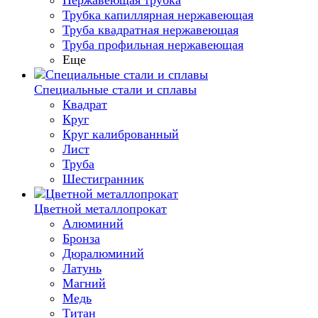
Нержавеющая трубка
Трубка капиллярная нержавеющая
Труба квадратная нержавеющая
Труба профильная нержавеющая
Еще
Специальные стали и сплавы
Квадрат
Круг
Круг калиброванный
Лист
Труба
Шестигранник
Цветной металлопрокат
Алюминий
Бронза
Дюралюминий
Латунь
Магний
Медь
Титан