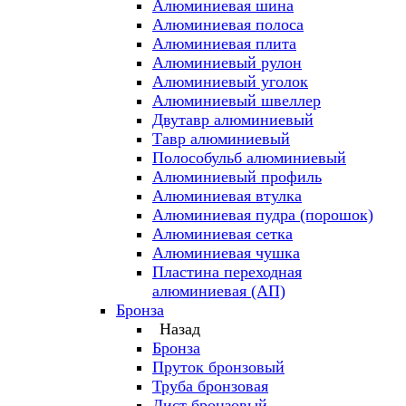
Алюминиевая шина
Алюминиевая полоса
Алюминиевая плита
Алюминиевый рулон
Алюминиевый уголок
Алюминиевый швеллер
Двутавр алюминиевый
Тавр алюминиевый
Полособульб алюминиевый
Алюминиевый профиль
Алюминиевая втулка
Алюминиевая пудра (порошок)
Алюминиевая сетка
Алюминиевая чушка
Пластина переходная
алюминиевая (АП)
Бронза
Назад
Бронза
Пруток бронзовый
Труба бронзовая
Лист бронзовый