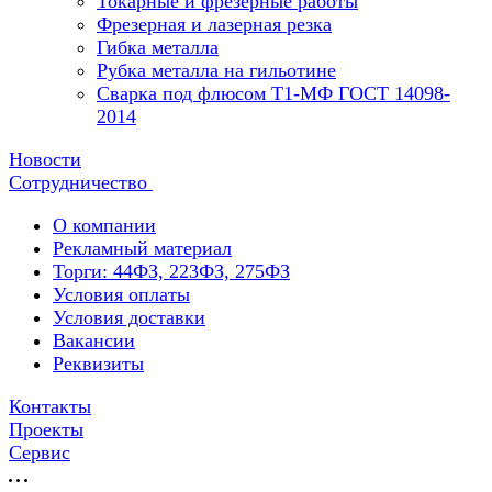
Токарные и фрезерные работы
Фрезерная и лазерная резка
Гибка металла
Рубка металла на гильотине
Сварка под флюсом Т1-МФ ГОСТ 14098-
2014
Новости
Сотрудничество
О компании
Рекламный материал
Торги: 44ФЗ, 223ФЗ, 275ФЗ
Условия оплаты
Условия доставки
Вакансии
Реквизиты
Контакты
Проекты
Сервис