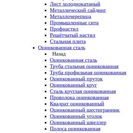
Лист холоднокатаный
Металлический сайдинг
Металлочерепица
Промышленные сита
Профнастил
Решётчатый настил
Стальная плита
Оцинкованная сталь
Назад
Оцинкованная сталь
Труба стальная оцинкованная
Труба профильная оцинкованная
Оцинкованный пруток
Оцинкованный круг
Сталь круглая оцинкованная
Проволока оцинкованная
Квадрат оцинкованный
Оцинкованный шестигранник
Оцинкованный уголок
Оцинкованный швеллер
Полоса оцинкованная