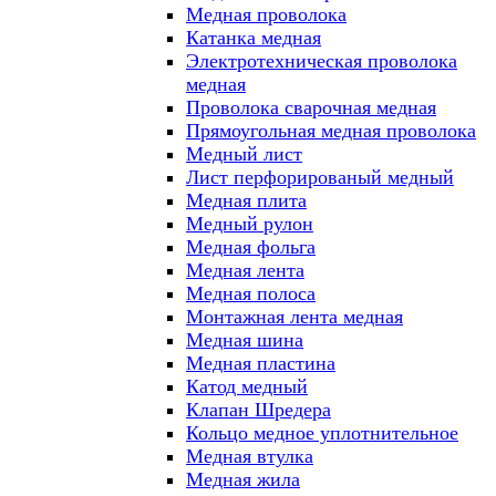
Медная проволока
Катанка медная
Электротехническая проволока
медная
Проволока сварочная медная
Прямоугольная медная проволока
Медный лист
Лист перфорированый медный
Медная плита
Медный рулон
Медная фольга
Медная лента
Медная полоса
Монтажная лента медная
Медная шина
Медная пластина
Катод медный
Клапан Шредера
Кольцо медное уплотнительное
Медная втулка
Медная жила