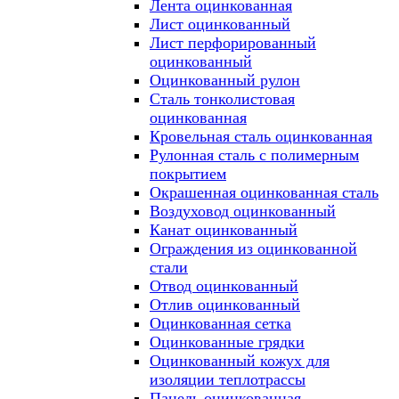
Лента оцинкованная
Лист оцинкованный
Лист перфорированный
оцинкованный
Оцинкованный рулон
Сталь тонколистовая
оцинкованная
Кровельная сталь оцинкованная
Рулонная сталь с полимерным
покрытием
Окрашенная оцинкованная сталь
Воздуховод оцинкованный
Канат оцинкованный
Ограждения из оцинкованной
стали
Отвод оцинкованный
Отлив оцинкованный
Оцинкованная сетка
Оцинкованные грядки
Оцинкованный кожух для
изоляции теплотрассы
Панель оцинкованная