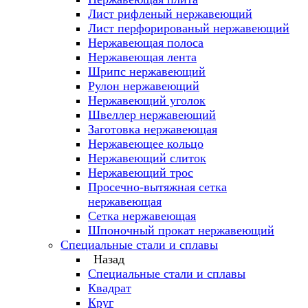
Лист рифленый нержавеющий
Лист перфорированый нержавеющий
Нержавеющая полоса
Нержавеющая лента
Шрипс нержавеющий
Рулон нержавеющий
Нержавеющий уголок
Швеллер нержавеющий
Заготовка нержавеющая
Нержавеющее кольцо
Нержавеющий слиток
Нержавеющий трос
Просечно-вытяжная сетка
нержавеющая
Сетка нержавеющая
Шпоночный прокат нержавеющий
Специальные стали и сплавы
Назад
Специальные стали и сплавы
Квадрат
Круг