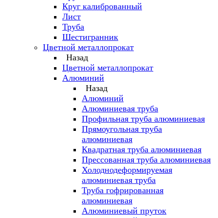
Круг калиброванный
Лист
Труба
Шестигранник
Цветной металлопрокат
Назад
Цветной металлопрокат
Алюминий
Назад
Алюминий
Алюминиевая труба
Профильная труба алюминиевая
Прямоугольная труба
алюминиевая
Квадратная труба алюминиевая
Прессованная труба алюминиевая
Холоднодеформируемая
алюминиевая труба
Труба гофрированная
алюминиевая
Алюминиевый пруток