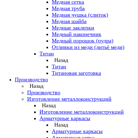
Медная сетка
Медная труба
Медная чушка (слиток)
Медная шайба
Медные заклепки
Медный наконечник
Медный порошок (пудра)
Отливки из меди (литьё меди)
Титан
Назад
Титан
Титановая заготовка
Производство
Назад
Производство
Изготовление металлоконструкций
Назад
Изготовление металлоконструкций
Арматурные каркасы
Назад
Арматурные каркасы
Арматурная сетка