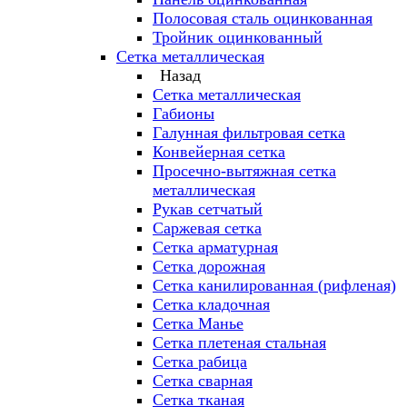
Полосовая сталь оцинкованная
Тройник оцинкованный
Сетка металлическая
Назад
Сетка металлическая
Габионы
Галунная фильтровая сетка
Конвейерная сетка
Просечно-вытяжная сетка
металлическая
Рукав сетчатый
Саржевая сетка
Сетка арматурная
Сетка дорожная
Сетка канилированная (рифленая)
Сетка кладочная
Сетка Манье
Сетка плетеная стальная
Сетка рабица
Сетка сварная
Сетка тканая