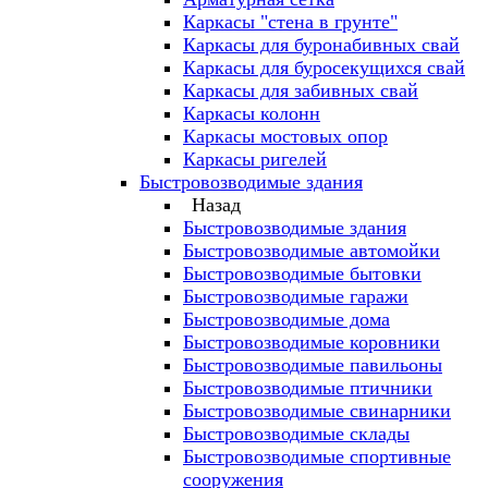
Каркасы "стена в грунте"
Каркасы для буронабивных свай
Каркасы для буросекущихся свай
Каркасы для забивных свай
Каркасы колонн
Каркасы мостовых опор
Каркасы ригелей
Быстровозводимые здания
Назад
Быстровозводимые здания
Быстровозводимые автомойки
Быстровозводимые бытовки
Быстровозводимые гаражи
Быстровозводимые дома
Быстровозводимые коровники
Быстровозводимые павильоны
Быстровозводимые птичники
Быстровозводимые свинарники
Быстровозводимые склады
Быстровозводимые спортивные
сооружения