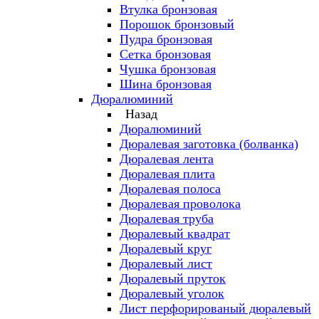
Втулка бронзовая
Порошок бронзовый
Пудра бронзовая
Сетка бронзовая
Чушка бронзовая
Шина бронзовая
Дюралюминий
Назад
Дюралюминий
Дюралевая заготовка (болванка)
Дюралевая лента
Дюралевая плита
Дюралевая полоса
Дюралевая проволока
Дюралевая труба
Дюралевый квадрат
Дюралевый круг
Дюралевый лист
Дюралевый пруток
Дюралевый уголок
Лист перфорированый дюралевый