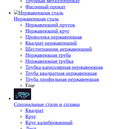
Трубный металлопрокат
Фасонный прокат
Нержавеющая сталь
Нержавеющий пруток
Нержавеющий круг
Проволока нержавеющая
Квадрат нержавеющий
Шестигранник нержавеющий
Нержавеющая труба
Нержавеющая трубка
Трубка капиллярная нержавеющая
Труба квадратная нержавеющая
Труба профильная нержавеющая
Еще
Специальные стали и сплавы
Квадрат
Круг
Круг калиброванный
Лист