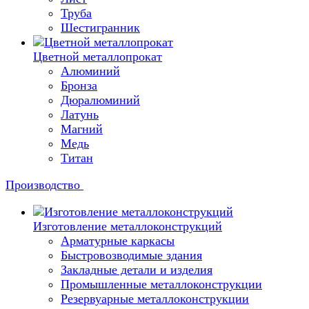
Труба
Шестигранник
Цветной металлопрокат
Алюминий
Бронза
Дюралюминий
Латунь
Магний
Медь
Титан
Производство
Изготовление металлоконструкций
Арматурные каркасы
Быстровозводимые здания
Закладные детали и изделия
Промышленные металлоконструкции
Резервуарные металлоконструкции