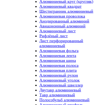
Алюминиевый круг (кругляк)
Алюминиевый квадрат
Шестигранник алюминиевый
Алюминиевая проволока
Анодированный алюминий
Авиационный алюминий
Алюминиевый лист
Рифлёный лист
Лист перфорированный
алюминиевый
Алюминиевая фольга
Алюминиевая лента
Алюминиевая шина
Алюминиевая полоса
Алюминиевая плита
Алюминиевый рулон
Алюминиевый уголок
Алюминиевый швеллер
Двутавр алюминиевый
Тавр алюминиевый
Полособульб алюминиевый
Алюминиевый профиль