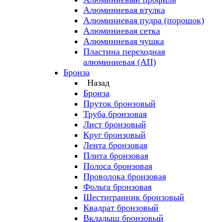
Алюминиевая втулка
Алюминиевая пудра (порошок)
Алюминиевая сетка
Алюминиевая чушка
Пластина переходная
алюминиевая (АП)
Бронза
Назад
Бронза
Пруток бронзовый
Труба бронзовая
Лист бронзовый
Круг бронзовый
Лента бронзовая
Плита бронзовая
Полоса бронзовая
Проволока бронзовая
Фольга бронзовая
Шестигранник бронзовый
Квадрат бронзовый
Вкладыш бронзовый