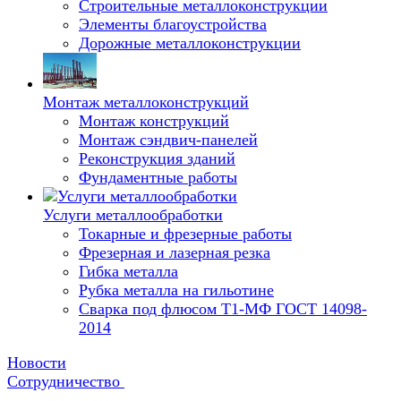
Строительные металлоконструкции
Элементы благоустройства
Дорожные металлоконструкции
Монтаж металлоконструкций
Монтаж конструкций
Монтаж сэндвич-панелей
Реконструкция зданий
Фундаментные работы
Услуги металлообработки
Токарные и фрезерные работы
Фрезерная и лазерная резка
Гибка металла
Рубка металла на гильотине
Сварка под флюсом Т1-МФ ГОСТ 14098-
2014
Новости
Сотрудничество