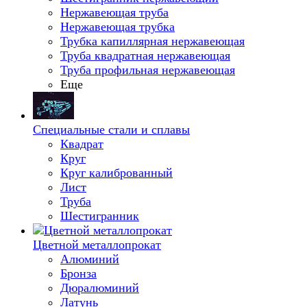
Нержавеющая труба
Нержавеющая трубка
Трубка капиллярная нержавеющая
Труба квадратная нержавеющая
Труба профильная нержавеющая
Еще
Специальные стали и сплавы
Квадрат
Круг
Круг калиброванный
Лист
Труба
Шестигранник
Цветной металлопрокат
Алюминий
Бронза
Дюралюминий
Латунь