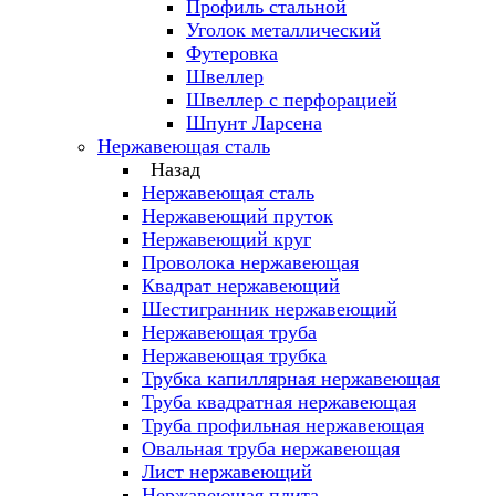
Профиль стальной
Уголок металлический
Футеровка
Швеллер
Швеллер с перфорацией
Шпунт Ларсена
Нержавеющая сталь
Назад
Нержавеющая сталь
Нержавеющий пруток
Нержавеющий круг
Проволока нержавеющая
Квадрат нержавеющий
Шестигранник нержавеющий
Нержавеющая труба
Нержавеющая трубка
Трубка капиллярная нержавеющая
Труба квадратная нержавеющая
Труба профильная нержавеющая
Овальная труба нержавеющая
Лист нержавеющий
Нержавеющая плита