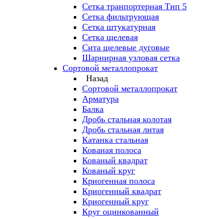
Сетка транпортерная Тип 5
Сетка фильтрующая
Сетка штукатурная
Сетка щелевая
Сита щелевые дуговые
Шарнирная узловая сетка
Сортовой металлопрокат
Назад
Сортовой металлопрокат
Арматура
Балка
Дробь стальная колотая
Дробь стальная литая
Катанка стальная
Кованая полоса
Кованый квадрат
Кованый круг
Криогенная полоса
Криогенный квадрат
Криогенный круг
Круг оцинкованный